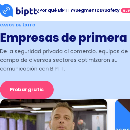
¿Por qué BiPTT?
▾
Segmentos
▾
Safety
NUE
CASOS DE ÉXITO
Empresas de primera 
De la seguridad privada al comercio, equipos de
campo de diversos sectores optimizaron su
comunicación con BiPTT.
Probar gratis