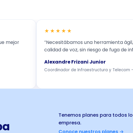
★★★★★
ue mejor
“Necesitábamos una herramienta ágil
calidad de voz, sin riesgo de fuga de i
Alexandre Frizani Junior
Coordinador de Infraestructura y Telecom 
Tenemos planes para todos lo
ba
empresa.
Conoce nuestros planes →