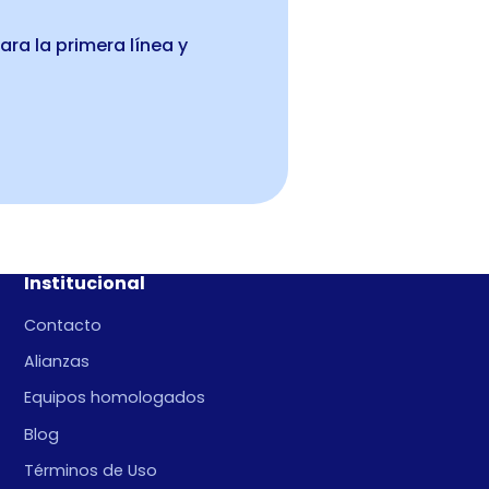
ara la primera línea y
Institucional
Contacto
Alianzas
Equipos homologados
Blog
Términos de Uso