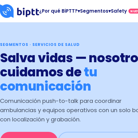
¿Por qué BiPTT?
▾
Segmentos
▾
Safety
NUE
SEGMENTOS · SERVICIOS DE SALUD
Salva vidas — nosotr
cuidamos de
tu
comunicación
Comunicación push-to-talk para coordinar
ambulancias y equipos operativos con un solo b
con localización y grabación.