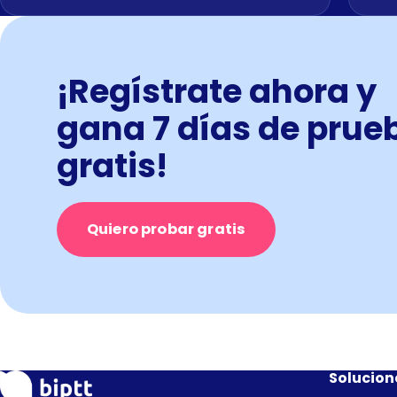
¡Regístrate ahora y
gana 7 días de prue
gratis!
Quiero probar gratis
Solucion