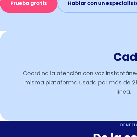
Prueba gratis
Hablar con un especialist
Cad
Coordina la atención con voz instantánea,
misma plataforma usada por más de 25
línea.
BENEFI