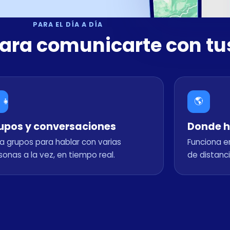
PARA EL DÍA A DÍA
para comunicarte con t
‍👧
🌎
upos y conversaciones
Donde h
a grupos para hablar con varias
Funciona en
sonas a la vez, en tiempo real.
de distanci