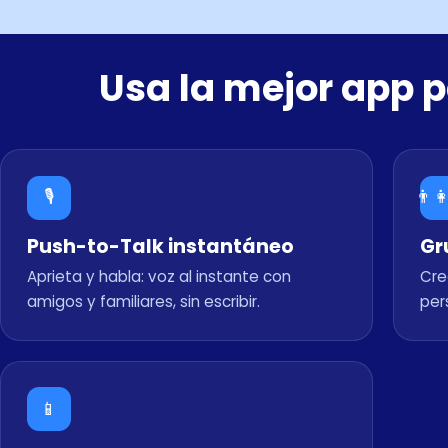
Usa la mejor app 
🎙️
👨‍
Push-to-Talk instantáneo
Gr
Aprieta y habla: voz al instante con
Cre
amigos y familiares, sin escribir.
per
📱