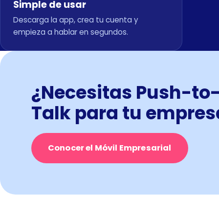
Simple de usar
Descarga la app, crea tu cuenta y
empieza a hablar en segundos.
¿Necesitas Push-to
Talk para tu empres
Conocer el Móvil Empresarial