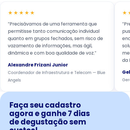
★★★★★
★
“Precisávamos de uma ferramenta que
“Pr
permitisse tanto comunicação individual
pus
quanto em grupos fechados, sem risco de
enc
vazamento de informações, mas ágil,
sol
dinâmica e com boa qualidade de voz.”
mel
da 
Alexandre Frizani Junior
Gel
Coordenador de Infraestrutura e Telecom — Blue
Ger
Angels
Faça seu cadastro
agora e ganhe 7 dias
de degustação sem